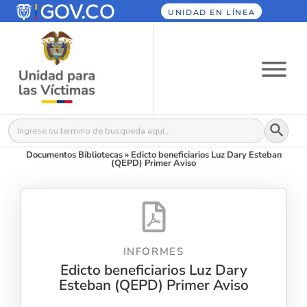
UNIDAD EN LÍNEA
Botón
Buscar:
Documentos Bibliotecas
»
Edicto beneficiarios Luz Dary Esteban
(QEPD) Primer Aviso
INFORMES
Edicto beneficiarios Luz Dary
Esteban (QEPD) Primer Aviso