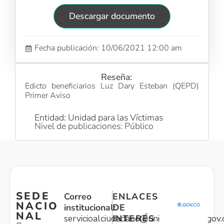
Descargar documento
Fecha publicación: 10/06/2021 12:00 am
Reseña:
Edicto beneficiarios Luz Dary Esteban (QEPD)
Primer Aviso
Entidad: Unidad para las Víctimas
Nivel de publicaciones: Público
SEDE
Correo
ENLACES
NACIO
institucional:
DE
NAL
servicioalciudadano@unidadvictimas.gov.
INTERÉS