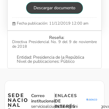
Descargar documento
Fecha publicación: 11/12/2019 12:00 am
Reseña:
Directiva Presidencial No. 9 del 9 de noviembre
de 2018
Entidad: Presidencia de la República
Nivel de publicaciones: Público
SEDE
Correo
ENLACES
NACIO
institucional:
DE
NAL
servicioalciudadano@unidadvictimas.gov.
INTERÉS