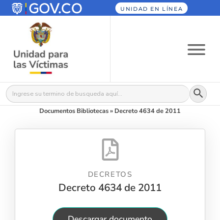
UNIDAD EN LÍNEA
Botón
Buscar:
Documentos Bibliotecas
»
Decreto 4634 de 2011
DECRETOS
Decreto 4634 de 2011
Descargar documento