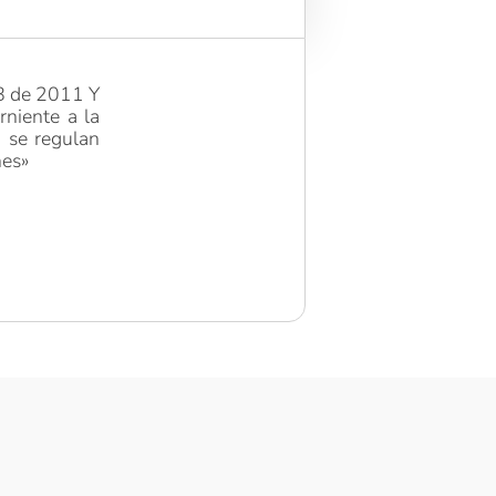
48 de 2011 Y
niente a la
 se regulan
nes»