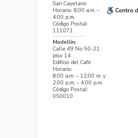
San Cayetano
Horario: 8:00 a.m. –
Centro d
4:00 p.m.
Código Postal:
111071
Medellín:
Calle 49 No 50-21
piso 14
Edificio del Café
Horario:
8:00 a.m. – 12:00 m. y
2:00 p.m. – 4:00 p.m.
Código Postal:
050010