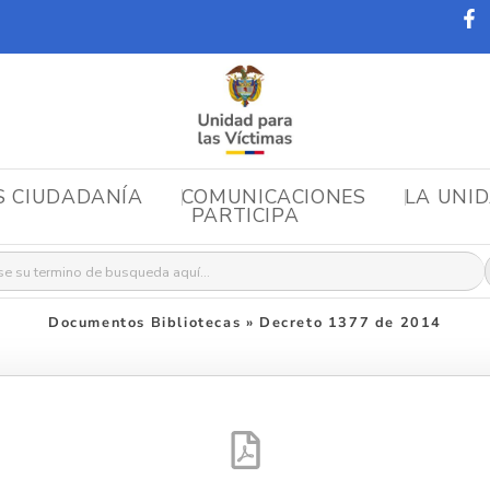
S CIUDADANÍA
COMUNICACIONES
LA UNI
PARTICIPA
r:
Documentos Bibliotecas
»
Decreto 1377 de 2014