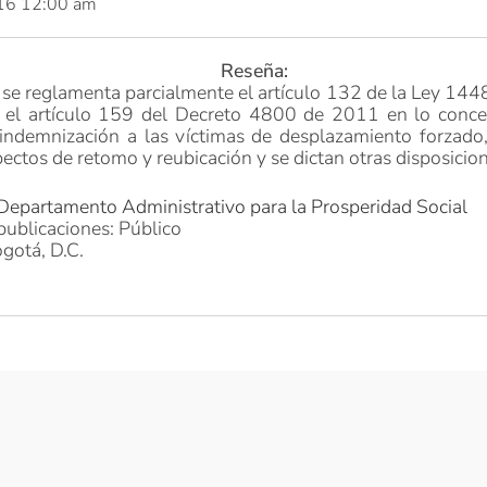
016 12:00 am
Reseña:
l se reglamenta parcialmente el artículo 132 de la Ley 14
a el artículo 159 del Decreto 4800 de 2011 en lo concer
indemnización a las víctimas de desplazamiento forzado,
ectos de retomo y reubicación y se dictan otras disposicio
 Departamento Administrativo para la Prosperidad Social
publicaciones: Público
gotá, D.C.