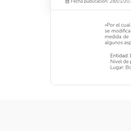
Fecha publicación: 28/01/2
«Por el cua
se modific
medida de 
algunos asp
Entidad:
Nivel de 
Lugar: Bo