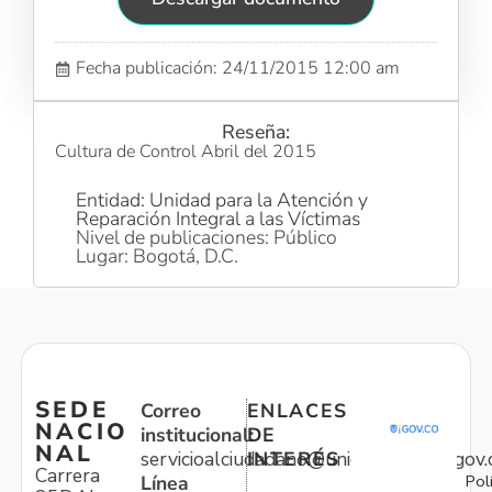
Fecha publicación: 24/11/2015 12:00 am
Reseña:
Cultura de Control Abril del 2015
Entidad: Unidad para la Atención y
Reparación Integral a las Víctimas
Nivel de publicaciones: Público
Lugar: Bogotá, D.C.
SEDE
Correo
ENLACES
NACIO
institucional:
DE
NAL
servicioalciudadano@unidadvictimas.gov.
INTERÉS
Carrera
Pol
Línea