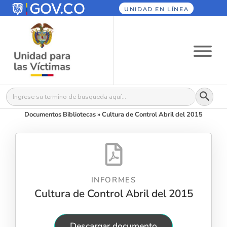
UNIDAD EN LÍNEA
Botón
Buscar:
Documentos Bibliotecas
»
Cultura de Control Abril del 2015
INFORMES
Cultura de Control Abril del 2015
Descargar documento