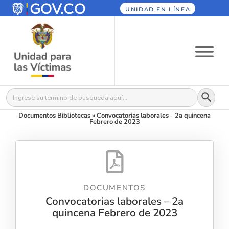
UNIDAD EN LÍNEA
Botón
Buscar:
Documentos Bibliotecas
»
Convocatorias laborales – 2a quincena
Febrero de 2023
DOCUMENTOS
Convocatorias laborales – 2a
quincena Febrero de 2023