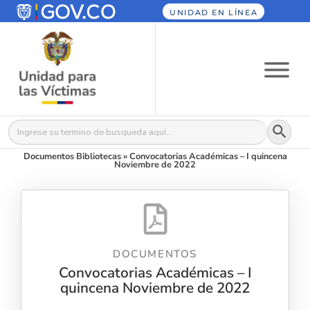
UNIDAD EN LÍNEA
Botón
Buscar:
Documentos Bibliotecas
»
Convocatorias Académicas – I quincena
Noviembre de 2022
DOCUMENTOS
Convocatorias Académicas – I
quincena Noviembre de 2022