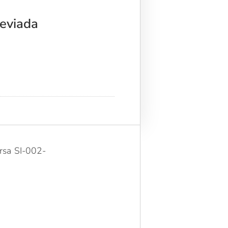
reviada
ersa SI-002-