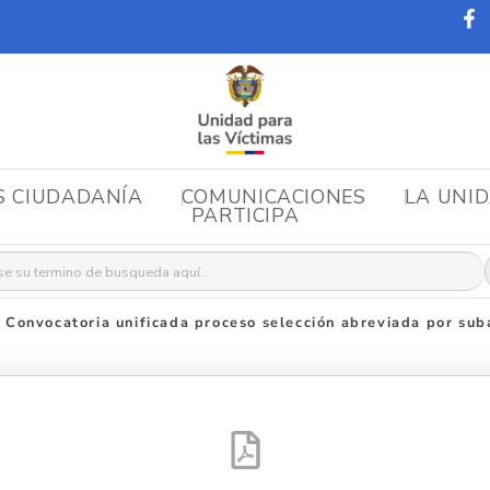
S CIUDADANÍA
COMUNICACIONES
LA UNI
PARTICIPA
r:
»
Convocatoria unificada proceso selección abreviada por su