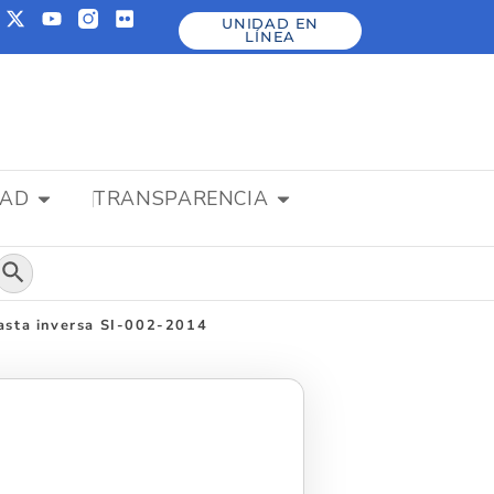
UNIDAD EN
LÍNEA
DAD
TRANSPARENCIA
Botón de búsqueda
basta inversa SI-002-2014