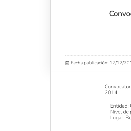
Convoc
Fecha publicación: 17/12/2
Convocatori
2014
Entidad: 
Nivel de 
Lugar: Bo