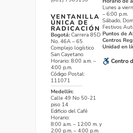
Horario de a
Lunes a viern
– 6:00 p.m.
VENTANILLA
Sábado, Dom
ÚNICA DE
Festivos Aut
RADICACIÓN
Puntos de A
Bogotá:
Carrera 85D
Centros Reg
No. 46A – 65
Unidad en l
Complejo logístico
San Cayetano
Horario: 8:00 a.m. –
Centro d
4:00 p.m.
Código Postal:
111071
Medellín:
Calle 49 No 50-21
piso 14
Edificio del Café
Horario:
8:00 a.m. – 12:00 m. y
2:00 p.m. – 4:00 p.m.