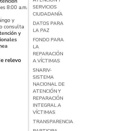
tención
es 8:00 a.m.
SERVICIOS
CIUDADANÍA
ingo y
DATOS PARA
o consulta
LA PAZ
tención y
ionales
FONDO PARA
ínea
LA
REPARACIÓN
e relevo
A VÍCTIMAS
SNARIV-
SISTEMA
NACIONAL DE
ATENCIÓN Y
REPARACIÓN
INTEGRAL A
VÍCTIMAS
TRANSPARENCIA
PARTICIPA