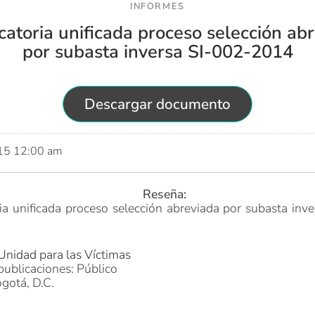
INFORMES
atoria unificada proceso selección ab
por subasta inversa SI-002-2014
Descargar documento
015 12:00 am
Reseña:
a unificada proceso selección abreviada por subasta inv
Unidad para las Víctimas
publicaciones: Público
gotá, D.C.