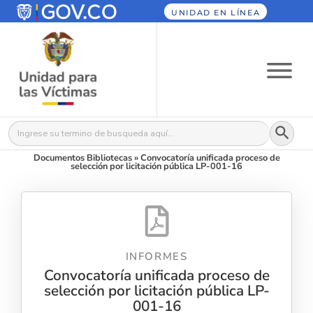
UNIDAD EN LÍNEA
Botón
Buscar:
Documentos Bibliotecas
»
Convocatoría unificada proceso de
selección por licitación pública LP-001-16
INFORMES
Convocatoría unificada proceso de
selección por licitación pública LP-
001-16