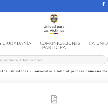
S CIUDADANÍA
COMUNICACIONES
LA UNI
PARTICIPA
r:
tos Bibliotecas
»
Convocatoria laboral primera quincena m