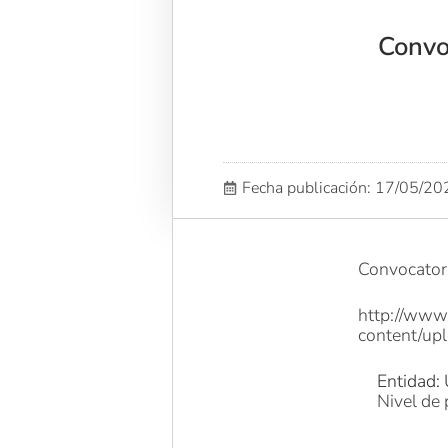
Convo
Fecha publicación: 17/05/2
Convocator
http://www
content/up
Entidad: 
Nivel de 