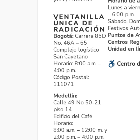
Horario de a
Lunes a viern
– 6:00 p.m.
VENTANILLA
Sábado, Dom
ÚNICA DE
Festivos Aut
RADICACIÓN
Puntos de A
Bogotá:
Carrera 85D
Centros Reg
No. 46A – 65
Unidad en l
Complejo logístico
San Cayetano
Horario: 8:00 a.m. –
Centro d
4:00 p.m.
Código Postal:
111071
Medellín:
Calle 49 No 50-21
piso 14
Edificio del Café
Horario:
8:00 a.m. – 12:00 m. y
2:00 p.m. – 4:00 p.m.