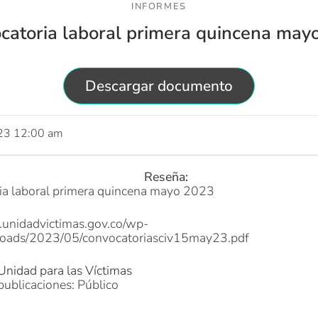
INFORMES
catoria laboral primera quincena may
Descargar documento
023 12:00 am
Reseña:
ia laboral primera quincena mayo 2023
.unidadvictimas.gov.co/wp-
loads/2023/05/convocatoriasciv15may23.pdf
Unidad para las Víctimas
publicaciones: Público