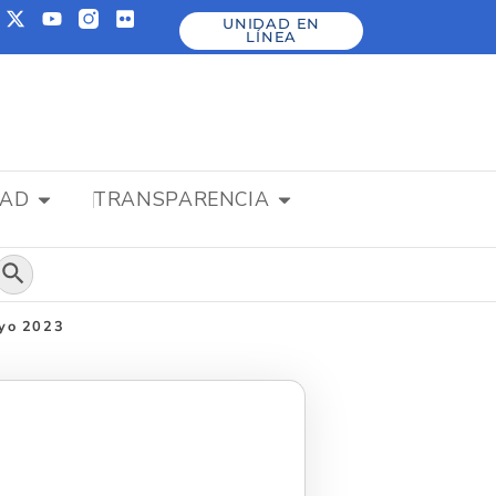
UNIDAD EN
LÍNEA
DAD
TRANSPARENCIA
Botón de búsqueda
ayo 2023