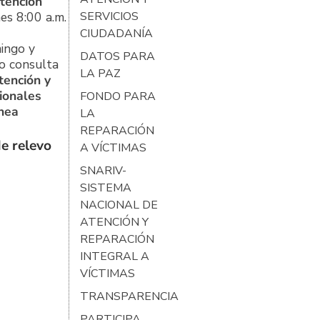
tención
es 8:00 a.m.
SERVICIOS
CIUDADANÍA
ingo y
DATOS PARA
o consulta
LA PAZ
tención y
ionales
FONDO PARA
ínea
LA
REPARACIÓN
e relevo
A VÍCTIMAS
SNARIV-
SISTEMA
NACIONAL DE
ATENCIÓN Y
REPARACIÓN
INTEGRAL A
VÍCTIMAS
TRANSPARENCIA
PARTICIPA