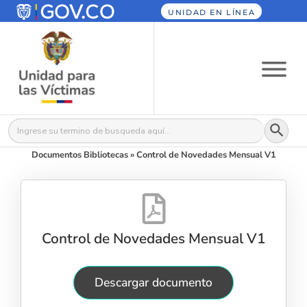
UNIDAD EN LÍNEA
Botón
Buscar:
Documentos Bibliotecas
»
Control de Novedades Mensual V1
Control de Novedades Mensual V1
Descargar documento