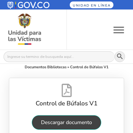
UNIDAD EN LÍNEA
Botón
Buscar:
Documentos Bibliotecas
»
Control de Búfalos V1
Control de Búfalos V1
Descargar documento