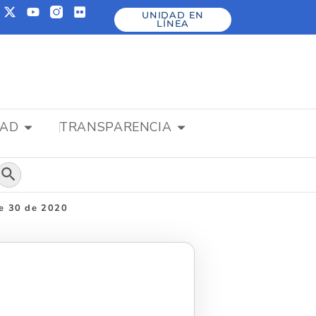
UNIDAD EN
LÍNEA
DAD
TRANSPARENCIA
Botón de búsqueda
re 30 de 2020