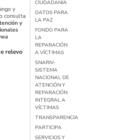
CIUDADANÍA
ingo y
DATOS PARA
o consulta
LA PAZ
tención y
ionales
FONDO PARA
ínea
LA
REPARACIÓN
e relevo
A VÍCTIMAS
SNARIV-
SISTEMA
NACIONAL DE
ATENCIÓN Y
REPARACIÓN
INTEGRAL A
VÍCTIMAS
TRANSPARENCIA
PARTICIPA
SERVICIOS Y