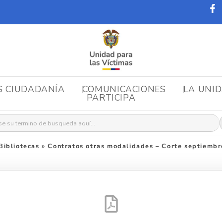
S CIUDADANÍA
COMUNICACIONES
LA UNI
PARTICIPA
r:
ibliotecas
»
Contratos otras modalidades – Corte septiemb