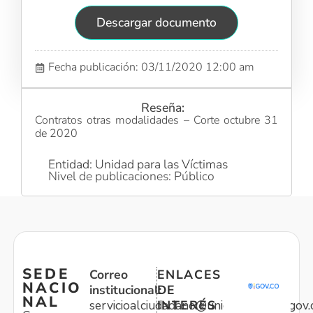
Descargar documento
Fecha publicación: 03/11/2020 12:00 am
Reseña:
Contratos otras modalidades – Corte octubre 31
de 2020
Entidad: Unidad para las Víctimas
Nivel de publicaciones: Público
SEDE
Correo
ENLACES
NACIO
institucional:
DE
NAL
servicioalciudadano@unidadvictimas.gov.
INTERÉS