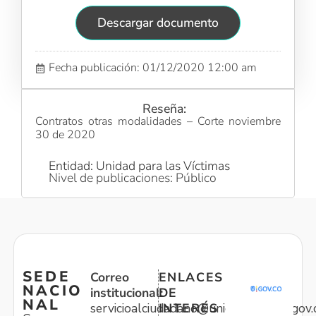
Descargar documento
Fecha publicación: 01/12/2020 12:00 am
Reseña:
Contratos otras modalidades – Corte noviembre
30 de 2020
Entidad: Unidad para las Víctimas
Nivel de publicaciones: Público
SEDE
Correo
ENLACES
NACIO
institucional:
DE
NAL
servicioalciudadano@unidadvictimas.gov.
INTERÉS