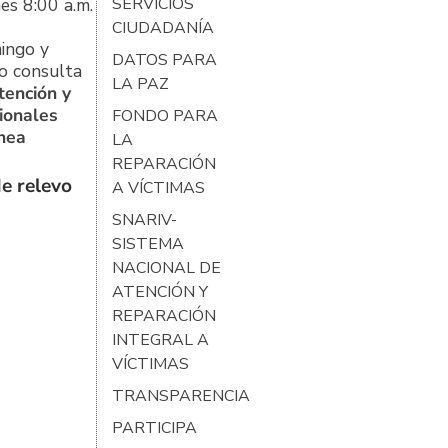
es 8:00 a.m.
SERVICIOS
CIUDADANÍA
ingo y
DATOS PARA
o consulta
LA PAZ
tención y
ionales
FONDO PARA
ínea
LA
REPARACIÓN
e relevo
A VÍCTIMAS
SNARIV-
SISTEMA
NACIONAL DE
ATENCIÓN Y
REPARACIÓN
INTEGRAL A
VÍCTIMAS
TRANSPARENCIA
PARTICIPA