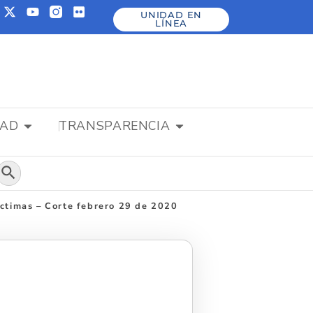
UNIDAD EN
LÍNEA
DAD
TRANSPARENCIA
Botón de búsqueda
íctimas – Corte febrero 29 de 2020