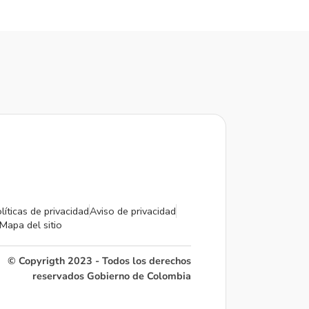
líticas de privacidad
Aviso de privacidad
Mapa del sitio
© Copyrigth 2023 - Todos los derechos
reservados Gobierno de Colombia