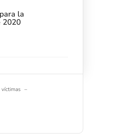
para la
e 2020
e víctimas –