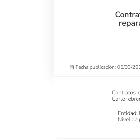
Contra
repar
Fecha publicación: 05/03/2
Contratos d
Corte febr
Entidad: 
Nivel de 