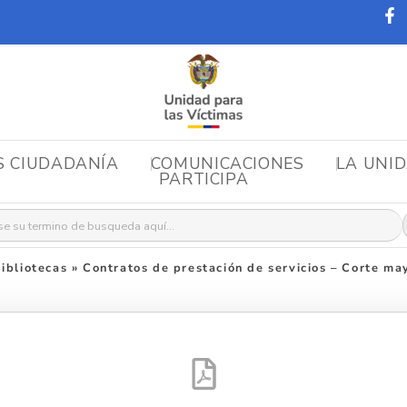
S CIUDADANÍA
COMUNICACIONES
LA UNI
PARTICIPA
r:
ibliotecas
»
Contratos de prestación de servicios – Corte m