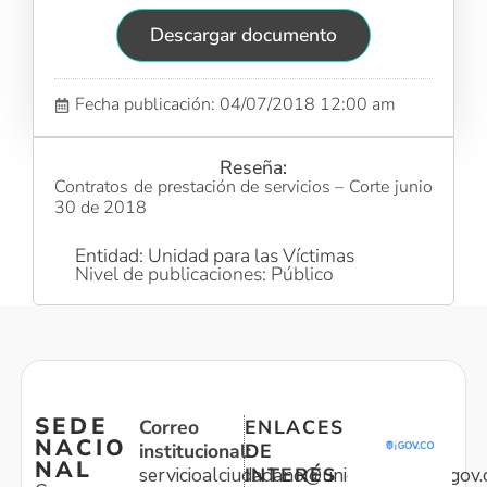
Descargar documento
Fecha publicación: 04/07/2018 12:00 am
Reseña:
Contratos de prestación de servicios – Corte junio
30 de 2018
Entidad: Unidad para las Víctimas
Nivel de publicaciones: Público
SEDE
Correo
ENLACES
NACIO
institucional:
DE
NAL
servicioalciudadano@unidadvictimas.gov.
INTERÉS