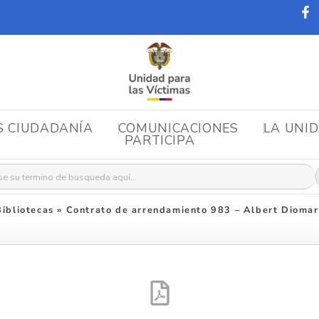
S CIUDADANÍA
COMUNICACIONES
LA UNI
PARTICIPA
r:
ibliotecas
»
Contrato de arrendamiento 983 – Albert Diomar