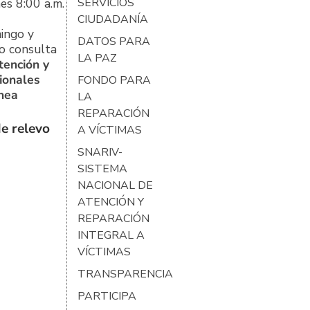
es 8:00 a.m.
SERVICIOS
CIUDADANÍA
ingo y
DATOS PARA
o consulta
LA PAZ
tención y
ionales
FONDO PARA
ínea
LA
REPARACIÓN
e relevo
A VÍCTIMAS
SNARIV-
SISTEMA
NACIONAL DE
ATENCIÓN Y
REPARACIÓN
INTEGRAL A
VÍCTIMAS
TRANSPARENCIA
PARTICIPA