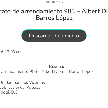
INFORMES
rato de arrendamiento 983 – Albert D
Barros López
Descargar documento
016 12:00 am
Reseña:
e arrendamiento 983 – Albert Diomar Barros López
Unidad para las Víctimas
publicaciones: Público
gotá, D.C.