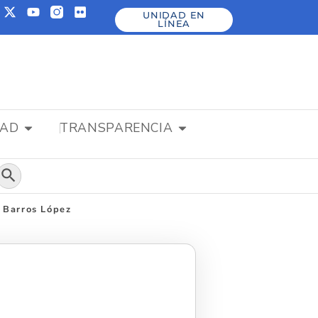
UNIDAD EN
LÍNEA
DAD
TRANSPARENCIA
Botón de búsqueda
 Barros López