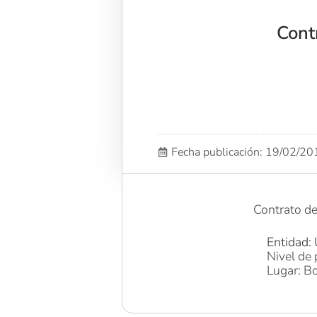
Cont
Fecha publicación: 19/02/2
Contrato d
Entidad: 
Nivel de 
Lugar: Bo