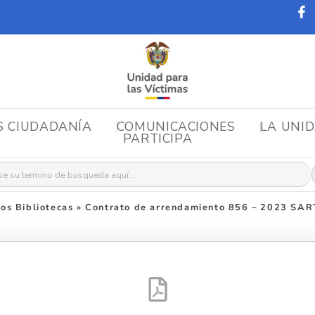
S CIUDADANÍA
COMUNICACIONES
LA UNI
PARTICIPA
r:
os Bibliotecas
»
Contrato de arrendamiento 856 – 2023 SAR