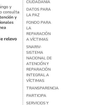
CIUDADANÍA
ingo y
DATOS PARA
o consulta
LA PAZ
tención y
ionales
FONDO PARA
ínea
LA
REPARACIÓN
e relevo
A VÍCTIMAS
SNARIV-
SISTEMA
NACIONAL DE
ATENCIÓN Y
REPARACIÓN
INTEGRAL A
VÍCTIMAS
TRANSPARENCIA
PARTICIPA
SERVICIOS Y