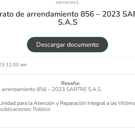
INFORMES
rato de arrendamiento 856 – 2023 S
S.A.S
Descargar documento
023 12:00 am
Reseña:
e arrendamiento 856 – 2023 SARTRE S.A.S
Unidad para la Atención y Reparación Integral a las Víctim
publicaciones: Público