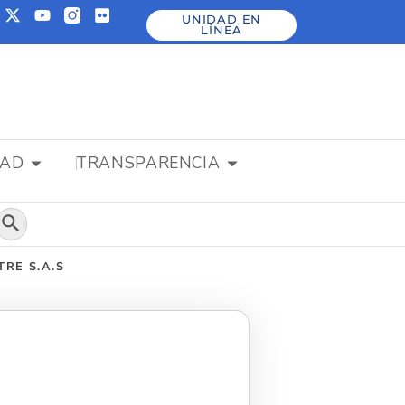
UNIDAD EN
LÍNEA
DAD
TRANSPARENCIA
Botón de búsqueda
TRE S.A.S