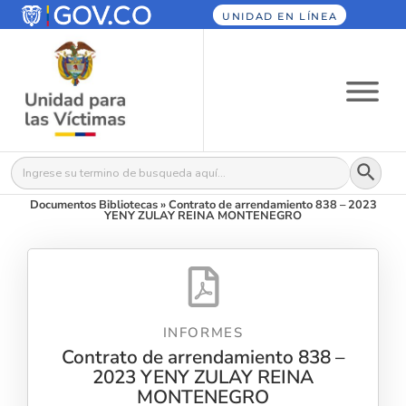
UNIDAD EN LÍNEA
Botón
Buscar:
Documentos Bibliotecas
»
Contrato de arrendamiento 838 – 2023
YENY ZULAY REINA MONTENEGRO
INFORMES
Contrato de arrendamiento 838 –
2023 YENY ZULAY REINA
MONTENEGRO