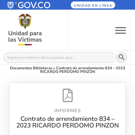
UNIDAD EN LÍNEA
Botón
Buscar:
Documentos Bibliotecas
»
Contrato de arrendamiento 834 – 2023
RICARDO PERDOMO PINZON
INFORMES
Contrato de arrendamiento 834 –
2023 RICARDO PERDOMO PINZON