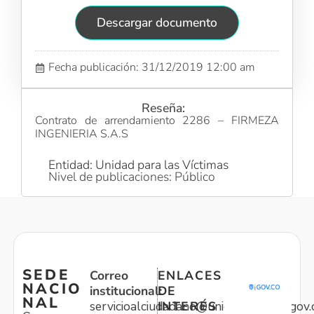
Descargar documento
Fecha publicación: 31/12/2019 12:00 am
Reseña:
Contrato de arrendamiento 2286 – FIRMEZA
INGENIERIA S.A.S
Entidad: Unidad para las Víctimas
Nivel de publicaciones: Público
SEDE
Correo
ENLACES
NACIO
institucional:
DE
NAL
servicioalciudadano@unidadvictimas.gov.
INTERÉS