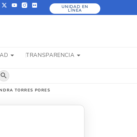
UNIDAD EN
LÍNEA
DAD
TRANSPARENCIA
Botón de búsqueda
JANDRA TORRES PORES