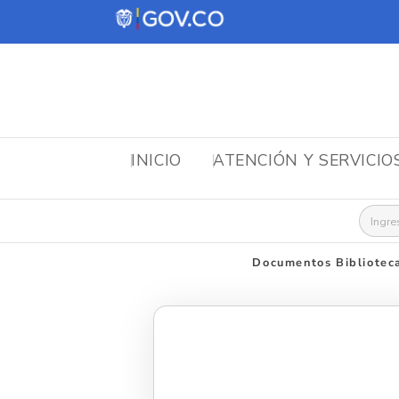
INICIO
ATENCIÓN Y SERVICIO
Busca
Documentos Bibliotec