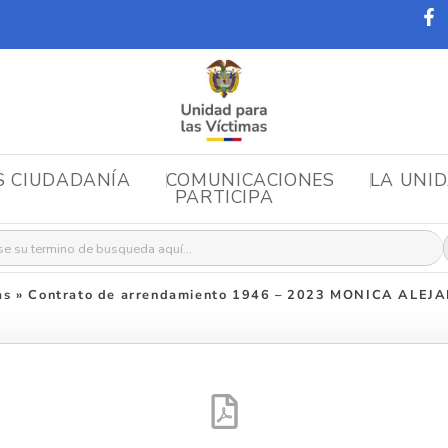
S CIUDADANÍA
COMUNICACIONES
LA UNI
PARTICIPA
r:
as
»
Contrato de arrendamiento 1946 – 2023 MONICA ALE