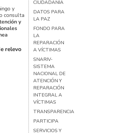
CIUDADANÍA
ingo y
DATOS PARA
o consulta
LA PAZ
tención y
ionales
FONDO PARA
ínea
LA
REPARACIÓN
e relevo
A VÍCTIMAS
SNARIV-
SISTEMA
NACIONAL DE
ATENCIÓN Y
REPARACIÓN
INTEGRAL A
VÍCTIMAS
TRANSPARENCIA
PARTICIPA
SERVICIOS Y