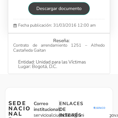
Descargar documento
Fecha publicación: 31/03/2016 12:00 am
Reseña:
Contrato de arrendamiento 1251 – Alfredo
Castañeda Gaitan
Entidad: Unidad para las Víctimas
Lugar: Bogotá, D.C.
SEDE
Correo
ENLACES
NACIO
institucional:
DE
NAL
servicioalciudadano@unidadvictimas.gov.
INTERÉS