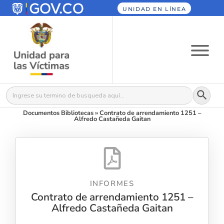
UNIDAD EN LÍNEA
Botón
Buscar:
Documentos Bibliotecas
»
Contrato de arrendamiento 1251 –
Alfredo Castañeda Gaitan
INFORMES
Contrato de arrendamiento 1251 –
Alfredo Castañeda Gaitan