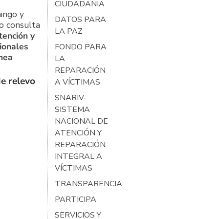
CIUDADANÍA
ingo y
DATOS PARA
o consulta
LA PAZ
tención y
ionales
FONDO PARA
ínea
LA
REPARACIÓN
e relevo
A VÍCTIMAS
SNARIV-
SISTEMA
NACIONAL DE
ATENCIÓN Y
REPARACIÓN
INTEGRAL A
VÍCTIMAS
TRANSPARENCIA
PARTICIPA
SERVICIOS Y