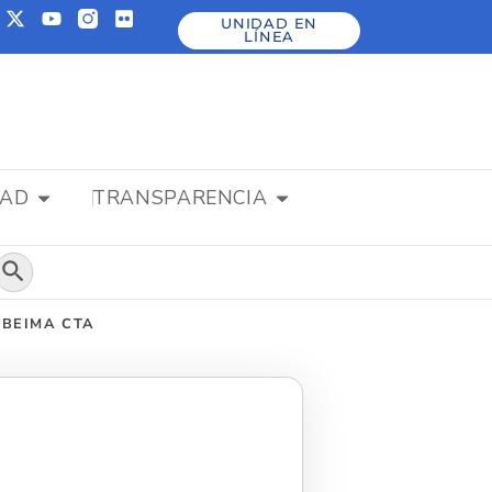
UNIDAD EN
LÍNEA
DAD
TRANSPARENCIA
Botón de búsqueda
OMBEIMA CTA