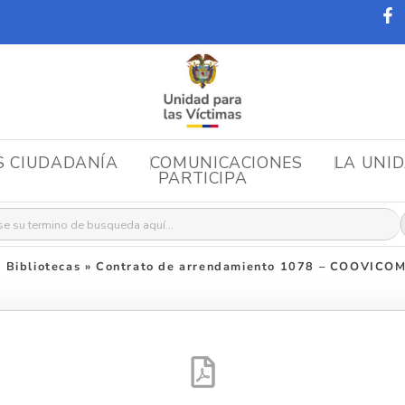
S CIUDADANÍA
COMUNICACIONES
LA UNI
PARTICIPA
r:
 Bibliotecas
»
Contrato de arrendamiento 1078 – COOVIC