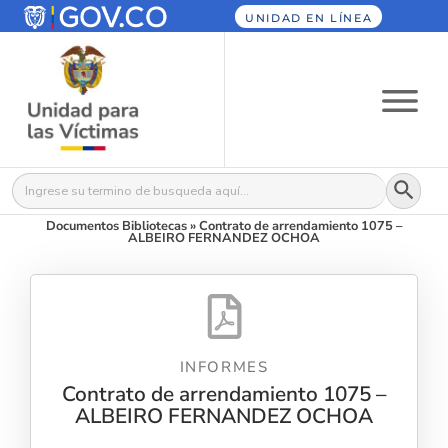
UNIDAD EN LÍNEA
Botón
Buscar:
Documentos Bibliotecas
»
Contrato de arrendamiento 1075 –
ALBEIRO FERNANDEZ OCHOA
INFORMES
Contrato de arrendamiento 1075 –
ALBEIRO FERNANDEZ OCHOA