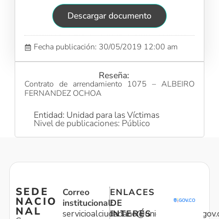
Descargar documento
Fecha publicación: 30/05/2019 12:00 am
Reseña:
Contrato de arrendamiento 1075 – ALBEIRO
FERNANDEZ OCHOA
Entidad: Unidad para las Víctimas
Nivel de publicaciones: Público
SEDE
Correo
ENLACES
NACIO
institucional:
DE
NAL
servicioalciudadano@unidadvictimas.gov.
INTERÉS