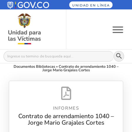
UNIDAD EN LÍNEA
Botón
Buscar:
Documentos Bibliotecas
»
Contrato de arrendamiento 1040 –
Jorge Mario Grajales Cortes
INFORMES
Contrato de arrendamiento 1040 –
Jorge Mario Grajales Cortes