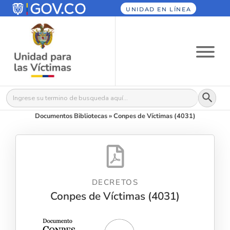
UNIDAD EN LÍNEA
Botón
Buscar:
Documentos Bibliotecas
»
Conpes de Víctimas (4031)
DECRETOS
Conpes de Víctimas (4031)