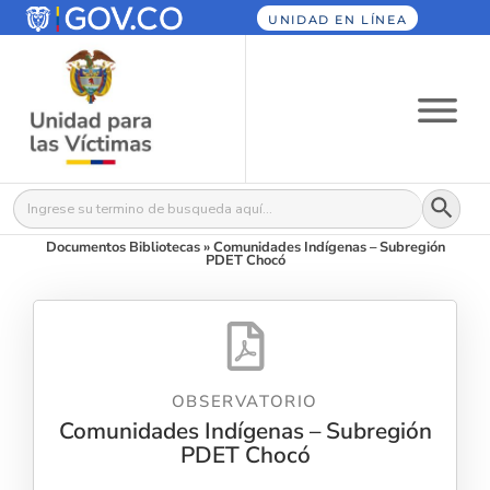
UNIDAD EN LÍNEA
Botón
Buscar:
Documentos Bibliotecas
»
Comunidades Indígenas – Subregión
PDET Chocó
OBSERVATORIO
Comunidades Indígenas – Subregión
PDET Chocó