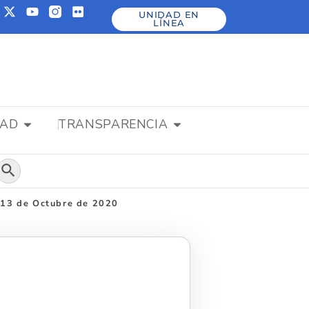
UNIDAD EN
LÍNEA
DAD
TRANSPARENCIA
Botón de búsqueda
 13 de Octubre de 2020