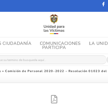
S CIUDADANÍA
COMUNICACIONES
LA UNI
PARTICIPA
r:
s
»
Comisión de Personal 2020-2022 – Resolución 01023 del