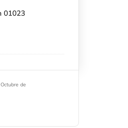
n 01023
 Octubre de