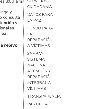
es 8:00 a.m.
SERVICIOS
CIUDADANÍA
ingo y
DATOS PARA
o consulta
LA PAZ
tención y
ionales
FONDO PARA
ínea
LA
REPARACIÓN
e relevo
A VÍCTIMAS
SNARIV-
SISTEMA
NACIONAL DE
ATENCIÓN Y
REPARACIÓN
INTEGRAL A
VÍCTIMAS
TRANSPARENCIA
PARTICIPA