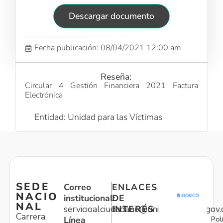
Descargar documento
Fecha publicación: 08/04/2021 12:00 am
Reseña:
Circular 4 Gestión Financiera 2021 Factura
Electrónica
Entidad: Unidad para las Víctimas
SEDE
Correo
ENLACES
NACIO
institucional:
DE
NAL
servicioalciudadano@unidadvictimas.gov.
INTERÉS
Carrera
Pol
Línea