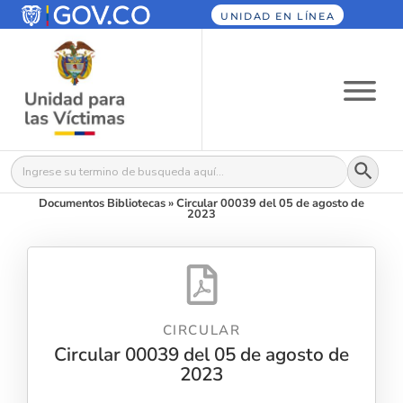
UNIDAD EN LÍNEA
Botón
Buscar:
Documentos Bibliotecas
»
Circular 00039 del 05 de agosto de
2023
CIRCULAR
Circular 00039 del 05 de agosto de
2023