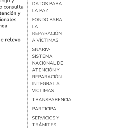
ingo y
DATOS PARA
o consulta
LA PAZ
tención y
ionales
FONDO PARA
ínea
LA
REPARACIÓN
e relevo
A VÍCTIMAS
SNARIV-
SISTEMA
NACIONAL DE
ATENCIÓN Y
REPARACIÓN
INTEGRAL A
VÍCTIMAS
TRANSPARENCIA
PARTICIPA
SERVICIOS Y
TRÁMITES