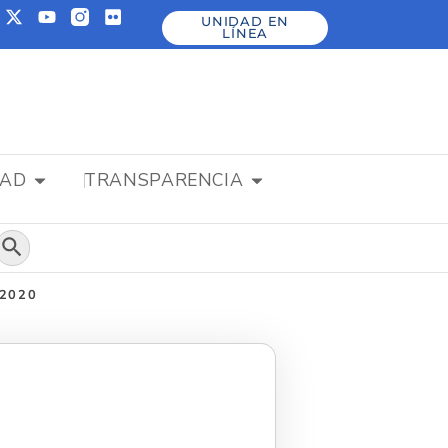
UNIDAD EN
LÍNEA
DAD
TRANSPARENCIA
Botón de búsqueda
 2020