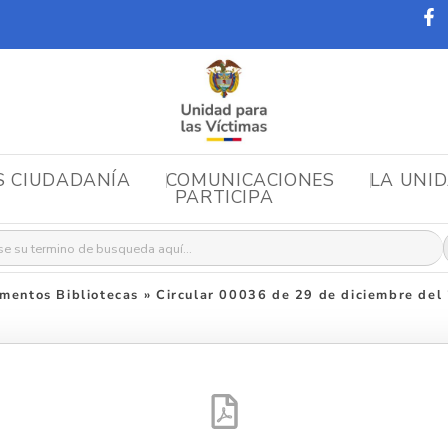
S CIUDADANÍA
COMUNICACIONES
LA UNI
PARTICIPA
r:
mentos Bibliotecas
»
Circular 00036 de 29 de diciembre del