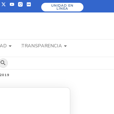
UNIDAD EN
LÍNEA
DAD
TRANSPARENCIA
Botón de búsqueda
 2019