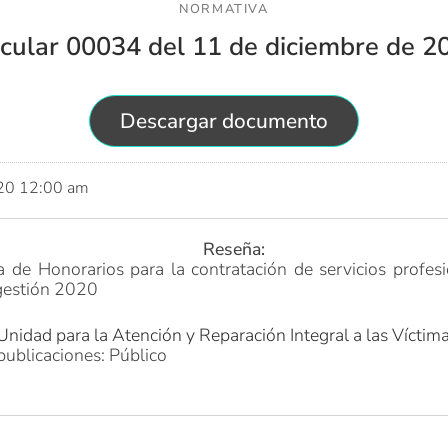
NORMATIVA
rcular 00034 del 11 de diciembre de 2
Descargar documento
020 12:00 am
Reseña:
a de Honorarios para la contratación de servicios profes
gestión 2020
Unidad para la Atención y Reparación Integral a las Víctim
publicaciones: Público