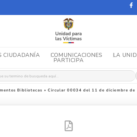
S CIUDADANÍA
COMUNICACIONES
LA UNI
PARTICIPA
r:
mentos Bibliotecas
»
Circular 00034 del 11 de diciembre de