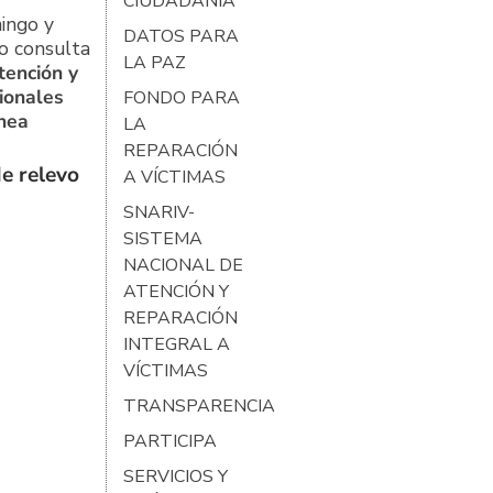
CIUDADANÍA
ingo y
DATOS PARA
o consulta
LA PAZ
tención y
ionales
FONDO PARA
ínea
LA
REPARACIÓN
e relevo
A VÍCTIMAS
SNARIV-
SISTEMA
NACIONAL DE
ATENCIÓN Y
REPARACIÓN
INTEGRAL A
VÍCTIMAS
TRANSPARENCIA
PARTICIPA
SERVICIOS Y