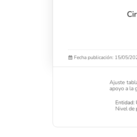
Ci
Fecha publicación: 15/05/2
Ajuste tabl
apoyo a la 
Entidad: 
Nivel de 