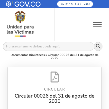
UNIDAD EN LÍNEA
Botón
Buscar:
Documentos Bibliotecas
»
Circular 00026 del 31 de agosto de
2020
CIRCULAR
Circular 00026 del 31 de agosto de
2020