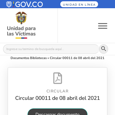
UNIDAD EN LÍNEA
Botón
Buscar:
Documentos Bibliotecas
»
Circular 00011 de 08 abril del 2021
CIRCULAR
Circular 00011 de 08 abril del 2021
Descargar documento