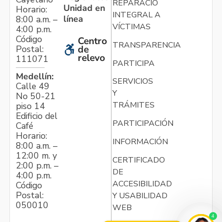
REPARACIÓN
Unidad en
Horario:
INTEGRAL A
línea
8:00 a.m. –
VÍCTIMAS
4:00 p.m.
Código
Centro
TRANSPARENCIA
Postal:
de
relevo
111071
PARTICIPA
Medellín:
SERVICIOS
Calle 49
Y
No 50-21
TRÁMITES
piso 14
Edificio del
PARTICIPACIÓN
Café
Horario:
INFORMACIÓN
8:00 a.m. –
12:00 m. y
CERTIFICADO
2:00 p.m. –
DE
4:00 p.m.
ACCESIBILIDAD
Código
Postal:
Y USABILIDAD
050010
WEB
4