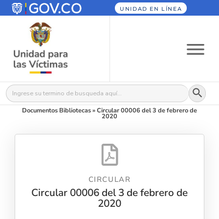
UNIDAD EN LÍNEA
Botón
Buscar:
Documentos Bibliotecas
»
Circular 00006 del 3 de febrero de
2020
CIRCULAR
Circular 00006 del 3 de febrero de
2020