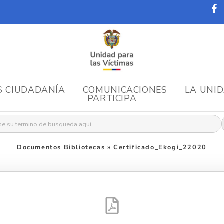
S CIUDADANÍA
COMUNICACIONES
LA UNI
PARTICIPA
r:
Documentos Bibliotecas
»
Certificado_Ekogi_22020