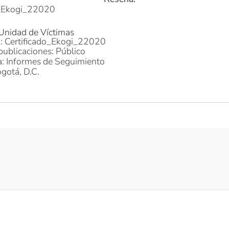
o_Ekogi_22020
 Unidad de Víctimas
o: Certificado_Ekogi_22020
publicaciones: Público
a: Informes de Seguimiento
gotá, D.C.