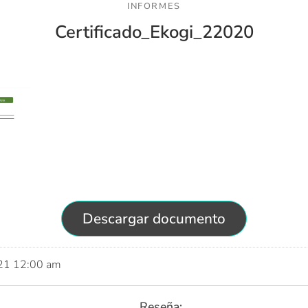
INFORMES
Certificado_Ekogi_22020
Descargar documento
021 12:00 am
Reseña: