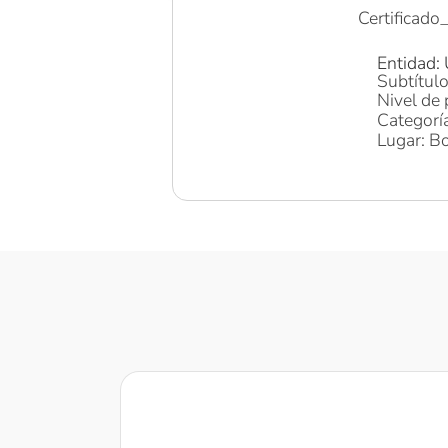
Certificad
Entidad:
Subtítul
Nivel de 
Categorí
Lugar: Bo