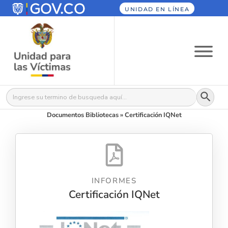
UNIDAD EN LÍNEA
Botón
Buscar:
Documentos Bibliotecas
»
Certificación IQNet
INFORMES
Certificación IQNet