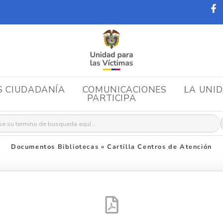
S CIUDADANÍA
COMUNICACIONES
LA UNI
PARTICIPA
r:
Documentos Bibliotecas
»
Cartilla Centros de Atención