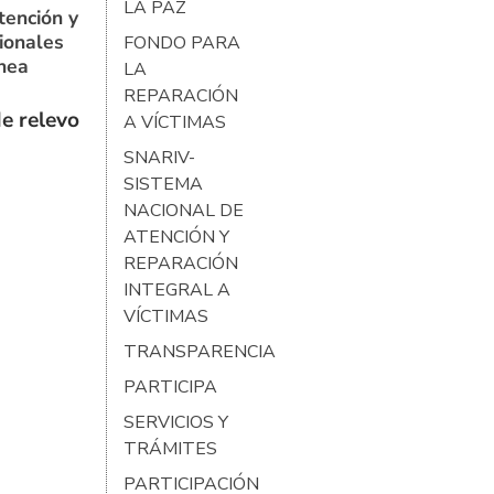
LA PAZ
tención y
ionales
FONDO PARA
ínea
LA
REPARACIÓN
e relevo
A VÍCTIMAS
SNARIV-
SISTEMA
NACIONAL DE
ATENCIÓN Y
REPARACIÓN
INTEGRAL A
VÍCTIMAS
TRANSPARENCIA
PARTICIPA
SERVICIOS Y
TRÁMITES
PARTICIPACIÓN