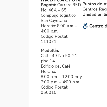
Puntos de A
Bogotá:
Carrera 85D
Centros Reg
No. 46A – 65
Unidad en l
Complejo logístico
San Cayetano
Horario: 8:00 a.m. –
Centro d
4:00 p.m.
Código Postal:
111071
Medellín:
Calle 49 No 50-21
piso 14
Edificio del Café
Horario:
8:00 a.m. – 12:00 m. y
2:00 p.m. – 4:00 p.m.
Código Postal:
050010