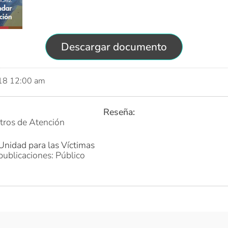
Descargar documento
018 12:00 am
Reseña:
ntros de Atención
Unidad para las Víctimas
publicaciones: Público