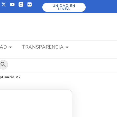
UNIDAD EN
LÍNEA
DAD
TRANSPARENCIA
Botón de búsqueda
plinario V2