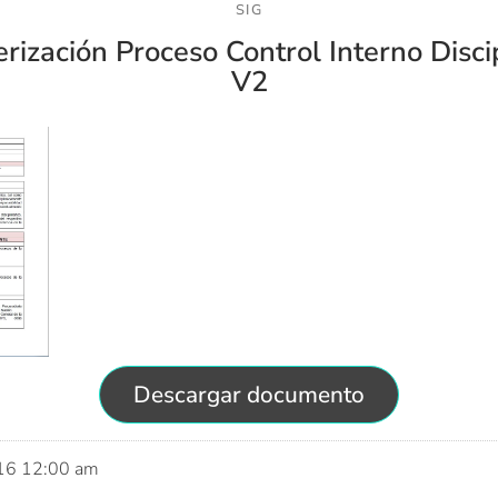
SIG
rización Proceso Control Interno Disci
V2
Descargar documento
016 12:00 am