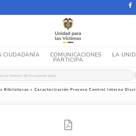
S CIUDADANÍA
COMUNICACIONES
LA UNI
PARTICIPA
r:
 Bibliotecas
»
Caracterización Proceso Control Interno Disci