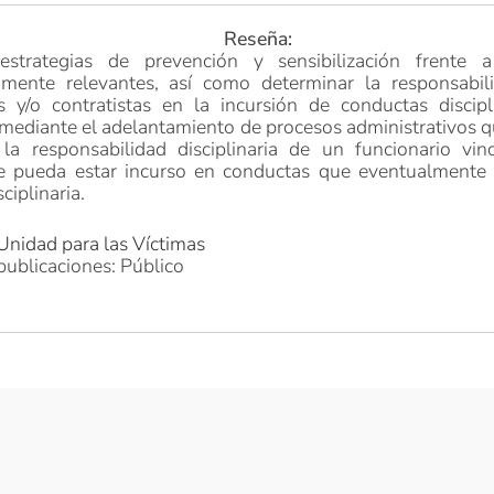
Reseña:
estrategias de prevención y sensibilización frente 
riamente relevantes, así como determinar la responsabil
s y/o contratistas en la incursión de conductas discip
 mediante el adelantamiento de procesos administrativos 
 la responsabilidad disciplinaria de un funcionario vin
e pueda estar incurso en conductas que eventualmente 
sciplinaria.
Unidad para las Víctimas
publicaciones: Público