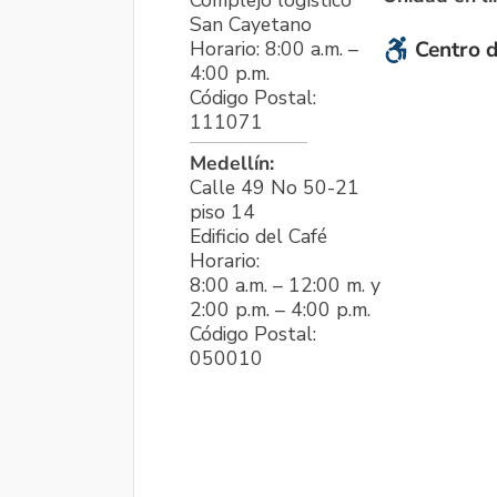
San Cayetano
Horario: 8:00 a.m. –
Centro d
4:00 p.m.
Código Postal:
111071
Medellín:
Calle 49 No 50-21
piso 14
Edificio del Café
Horario:
8:00 a.m. – 12:00 m. y
2:00 p.m. – 4:00 p.m.
Código Postal:
050010