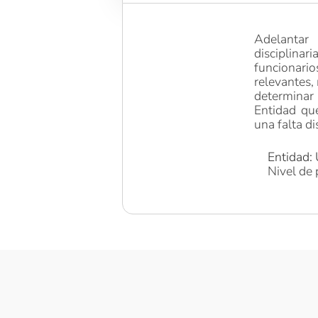
Adelantar 
disciplina
funcionario
relevantes,
determinar
Entidad qu
una falta di
Entidad: 
Nivel de 