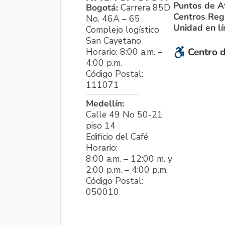
Puntos de A
Bogotá:
Carrera 85D
Centros Reg
No. 46A – 65
Unidad en l
Complejo logístico
San Cayetano
Horario: 8:00 a.m. –
Centro d
4:00 p.m.
Código Postal:
111071
Medellín:
Calle 49 No 50-21
piso 14
Edificio del Café
Horario:
8:00 a.m. – 12:00 m. y
2:00 p.m. – 4:00 p.m.
Código Postal:
050010