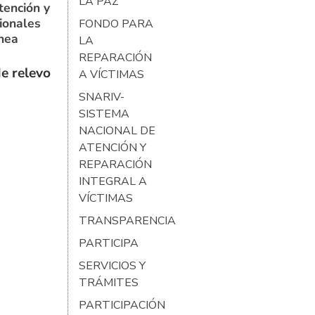
LA PAZ
tención y
ionales
FONDO PARA
ínea
LA
REPARACIÓN
e relevo
A VÍCTIMAS
SNARIV-
SISTEMA
NACIONAL DE
ATENCIÓN Y
REPARACIÓN
INTEGRAL A
VÍCTIMAS
TRANSPARENCIA
PARTICIPA
SERVICIOS Y
TRÁMITES
PARTICIPACIÓN