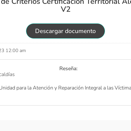
de Criterios Certificación Territorial A
V2
Descargar documento
023 12:00 am
Reseña:
caldías
Unidad para la Atención y Reparación Integral a las Víctim