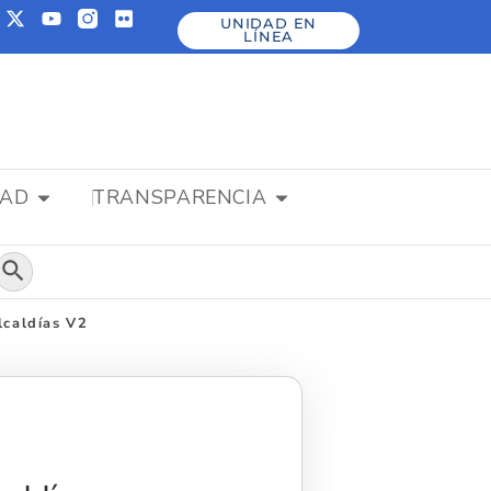
UNIDAD EN
LÍNEA
DAD
TRANSPARENCIA
Botón de búsqueda
Alcaldías V2