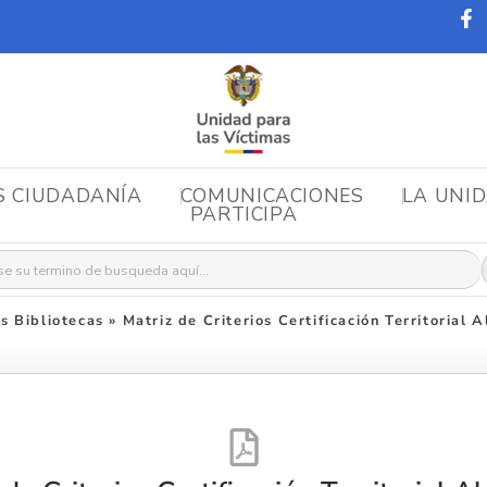
S CIUDADANÍA
COMUNICACIONES
LA UNI
PARTICIPA
r:
 Bibliotecas
»
Matriz de Criterios Certificación Territorial 