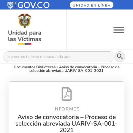
UNIDAD EN LÍNEA
Botón
Buscar:
Documentos Bibliotecas
»
Aviso de convocatoria – Proceso de
selección abreviada UARIV-SA-001-2021
INFORMES
Aviso de convocatoria – Proceso de
selección abreviada UARIV-SA-001-
2021