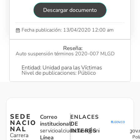
Descargar documento
Fecha publicación: 13/04/2020 12:00 am
Reseña:
Auto suspensión términos 2020-007 MLGD
Entidad: Unidad para las Víctimas
Nivel de publicaciones: Público
SEDE
Correo
ENLACES
NACIO
institucional:
DE
NAL
servicioalciudadano@unidadvictimas.gov.
INTERÉS
Carrera
Pol
Línea