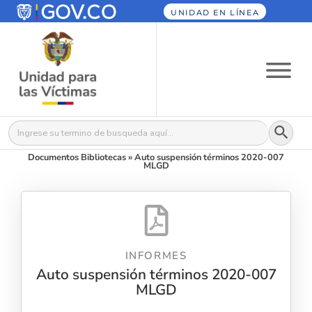
UNIDAD EN LÍNEA
Botón
Buscar:
Documentos Bibliotecas
»
Auto suspensión términos 2020-007
MLGD
INFORMES
Auto suspensión términos 2020-007
MLGD