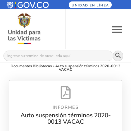
UNIDAD EN LÍNEA
Botón
Buscar:
Documentos Bibliotecas
»
Auto suspensión términos 2020-0013
VACAC
INFORMES
Auto suspensión términos 2020-
0013 VACAC