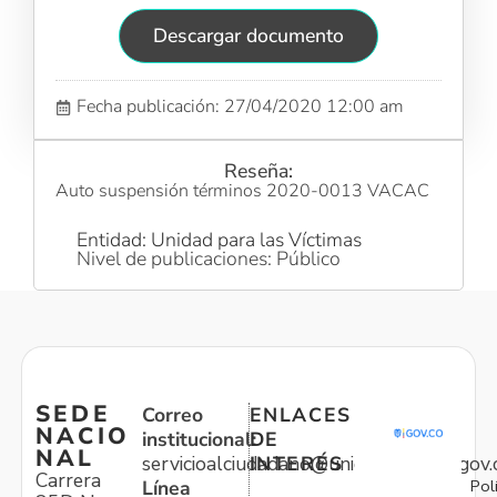
Descargar documento
Fecha publicación: 27/04/2020 12:00 am
Reseña:
Auto suspensión términos 2020-0013 VACAC
Entidad: Unidad para las Víctimas
Nivel de publicaciones: Público
SEDE
Correo
ENLACES
NACIO
institucional:
DE
NAL
servicioalciudadano@unidadvictimas.gov.
INTERÉS
Carrera
Pol
Línea