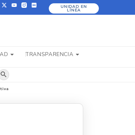
UNIDAD EN
LÍNEA
DAD
TRANSPARENCIA
Botón de búsqueda
tiva