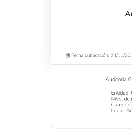
Au
Fecha publicación: 24/11/2
Auditoria G
Entidad: 
Nivel de 
Categoría
Lugar: Bo