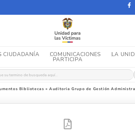
S CIUDADANÍA
COMUNICACIONES
LA UNI
PARTICIPA
r:
umentos Bibliotecas
»
Auditoria Grupo de Gestión Administra