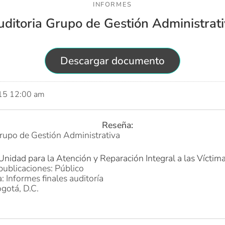
INFORMES
ditoria Grupo de Gestión Administrat
Descargar documento
015 12:00 am
Reseña:
rupo de Gestión Administrativa
Unidad para la Atención y Reparación Integral a las Víctim
publicaciones: Público
: Informes finales auditoría
gotá, D.C.