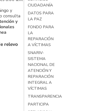
CIUDADANÍA
ingo y
DATOS PARA
o consulta
LA PAZ
tención y
ionales
FONDO PARA
ínea
LA
REPARACIÓN
e relevo
A VÍCTIMAS
SNARIV-
SISTEMA
NACIONAL DE
ATENCIÓN Y
REPARACIÓN
INTEGRAL A
VÍCTIMAS
TRANSPARENCIA
PARTICIPA