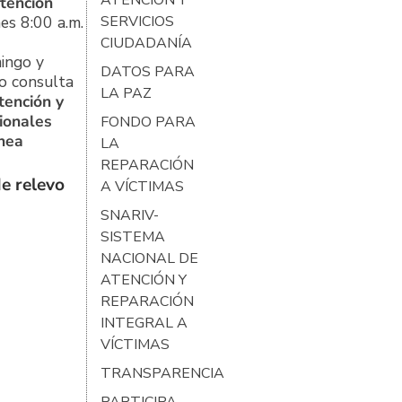
tención
es 8:00 a.m.
SERVICIOS
CIUDADANÍA
ingo y
DATOS PARA
o consulta
LA PAZ
tención y
ionales
FONDO PARA
ínea
LA
REPARACIÓN
e relevo
A VÍCTIMAS
SNARIV-
SISTEMA
NACIONAL DE
ATENCIÓN Y
REPARACIÓN
INTEGRAL A
VÍCTIMAS
TRANSPARENCIA
PARTICIPA