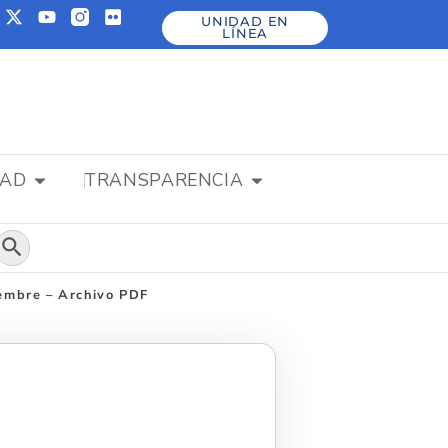
UNIDAD EN
LÍNEA
DAD
TRANSPARENCIA
Botón de búsqueda
iembre – Archivo PDF