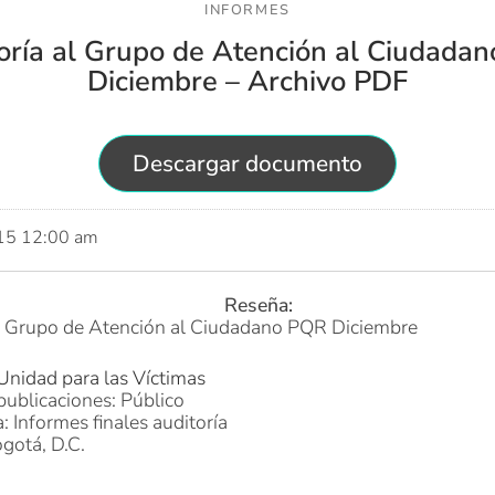
INFORMES
oría al Grupo de Atención al Ciudada
Diciembre – Archivo PDF
Descargar documento
015 12:00 am
Reseña:
al Grupo de Atención al Ciudadano PQR Diciembre
Unidad para las Víctimas
publicaciones: Público
: Informes finales auditoría
gotá, D.C.