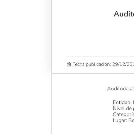
Audit
Fecha publicación: 29/12/2
Auditoría 
Entidad: 
Nivel de 
Categoría
Lugar: Bo