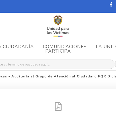
S CIUDADANÍA
COMUNICACIONES
LA UNI
PARTICIPA
r:
ecas
»
Auditoría al Grupo de Atención al Ciudadano PQR Dic