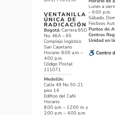
Horario de a
Lunes a viern
– 6:00 p.m.
VENTANILLA
Sábado, Dom
ÚNICA DE
Festivos Aut
RADICACIÓN
Puntos de A
Bogotá:
Carrera 85D
Centros Reg
No. 46A – 65
Unidad en l
Complejo logístico
San Cayetano
Horario: 8:00 a.m. –
Centro d
4:00 p.m.
Código Postal:
111071
Medellín:
Calle 49 No 50-21
piso 14
Edificio del Café
Horario:
8:00 a.m. – 12:00 m. y
2:00 p.m. – 4:00 p.m.