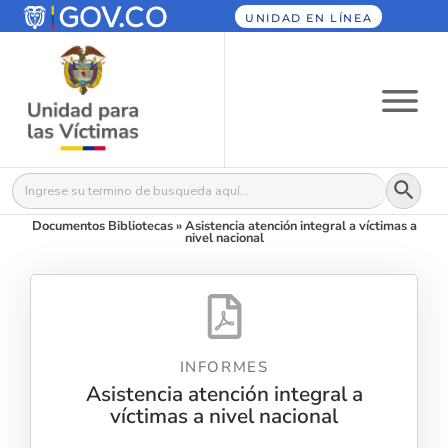
UNIDAD EN LÍNEA
Botón
Buscar:
Documentos Bibliotecas
»
Asistencia atención integral a víctimas a
nivel nacional
INFORMES
Asistencia atención integral a
víctimas a nivel nacional