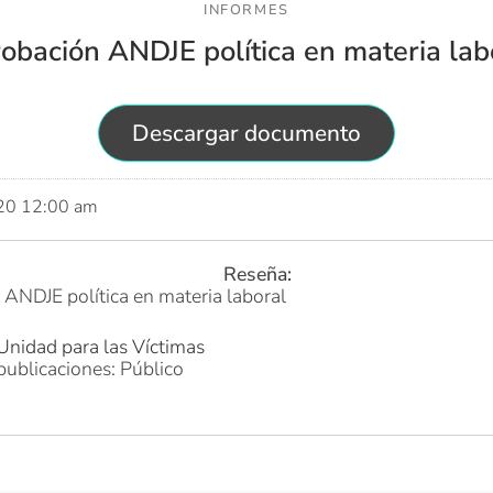
INFORMES
obación ANDJE política en materia lab
Descargar documento
020 12:00 am
Reseña:
ANDJE política en materia laboral
Unidad para las Víctimas
publicaciones: Público