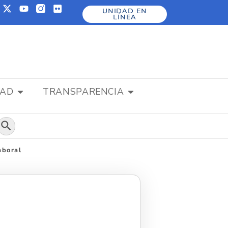
UNIDAD EN
LÍNEA
DAD
TRANSPARENCIA
Botón de búsqueda
aboral