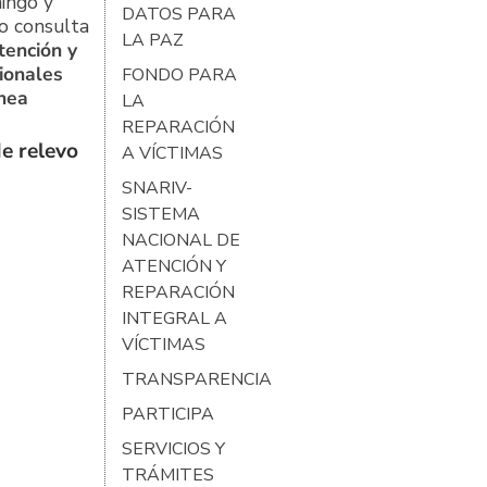
ingo y
DATOS PARA
o consulta
LA PAZ
tención y
ionales
FONDO PARA
ínea
LA
REPARACIÓN
e relevo
A VÍCTIMAS
SNARIV-
SISTEMA
NACIONAL DE
ATENCIÓN Y
REPARACIÓN
INTEGRAL A
VÍCTIMAS
TRANSPARENCIA
PARTICIPA
SERVICIOS Y
TRÁMITES