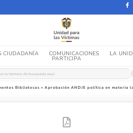
S CIUDADANÍA
COMUNICACIONES
LA UNI
PARTICIPA
r:
entos Bibliotecas
»
Aprobación ANDJE política en materia l